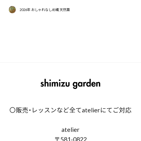
2026年 おしゃれなしめ縄 天然藁
〇販売・レッスンなど全てatelierにてご対応
atelier
〒581-0822