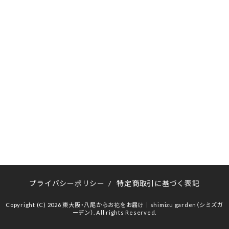
プライバシーポリシー
/
特定商取引に基づく表記
Copyright (C) 2026 東大阪・八尾からお花をお届け｜shimizu garden（シミズガ
ーデン）. All rights Reserved.