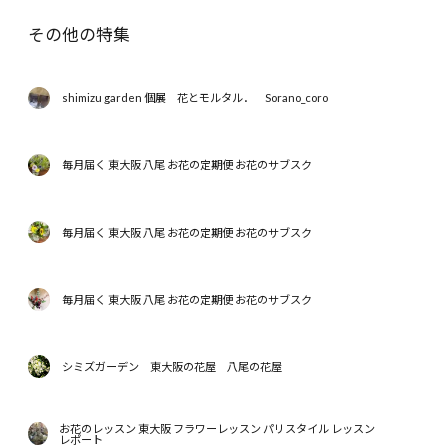
その他の特集
shimizu garden 個展 花とモルタル． Sorano_coro
毎月届く 東大阪 八尾 お花の定期便 お花のサブスク
毎月届く 東大阪 八尾 お花の定期便 お花のサブスク
毎月届く 東大阪 八尾 お花の定期便 お花のサブスク
シミズガーデン 東大阪の花屋 八尾の花屋
お花のレッスン 東大阪 フラワーレッスン パリスタイル レッスン
レポート