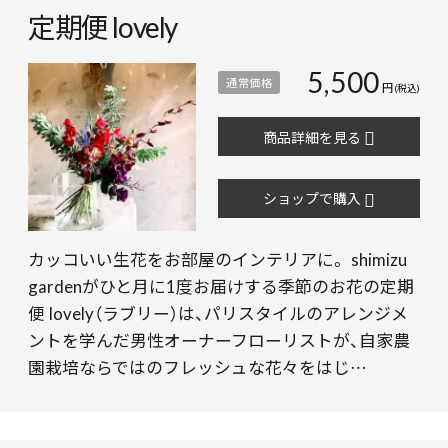
定期便 lovely
5,500
通常価格
円
(税込)
商品詳細を見る
ショップで購入
カッコいい生花をお部屋のインテリアに。 shimizu
gardenがひと月に1度お届けする季節のお花の定期
便 lovely（ラブリー）は、パリスタイルのアレンジメ
ントを学んだ男性オーナーフローリストが、自家農
園栽培ならではのフレッシュな花々をはじ…