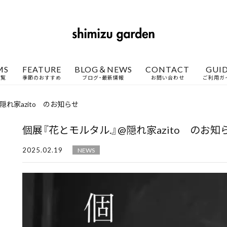
MS
FEATURE
BLOG＆NEWS
CONTACT
GUI
一覧
季節のおすすめ
ブログ・最新情報
お問い合わせ
ご利用ガ
隠れ家azito のお知らせ
個展『花とモルタル.』@隠れ家azito のお知
2025.02.19
NEWS