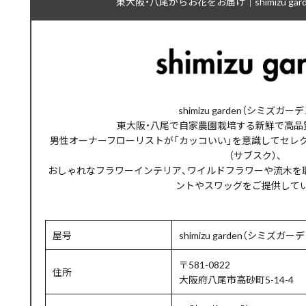
東大阪・八尾からお花をお届け｜shimizu ga
shimizu garden（シミズガー
東大阪・八尾で自家農園栽培する新鮮で高品
男性オーナーフローリストが「カッコいい」を意識してセレ
（サブスク）、
おしゃれなフラワーインテリア、ワイルドフラワーや流木を
ントやスワッグをご提供して
屋号
shimizu garden（シミズガー
〒581-0822
住所
大阪府八尾市高砂町5-14-4