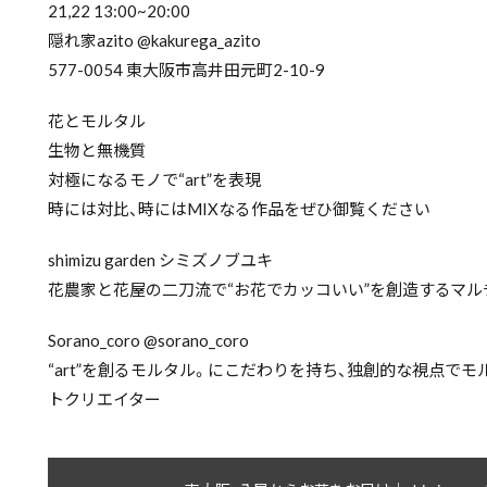
21,22 13:00~20:00
隠れ家azito
@kakurega_azito
577-0054 東大阪市高井田元町2-10-9
花とモルタル
生物と無機質
対極になるモノで“art”を表現
時には対比、時にはMIXなる作品をぜひ御覧ください
shimizu garden シミズノブユキ
花農家と花屋の二刀流で“お花でカッコいい”を創造するマル
Sorano_coro
@sorano_coro
“art”を創るモルタル。にこだわりを持ち、独創的な視点で
トクリエイター