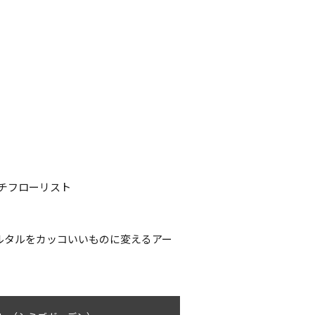
チフローリスト
モルタルをカッコいいものに変えるアー