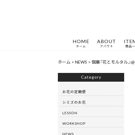
HOME
ABOUT
ITE
ホーム
アバウト
商品
ホーム
>
NEWS
>
個展『花とモルタル.』@
Category
お花の定期便
シミズのお花
LESSON
WORKSHOP
NEWS