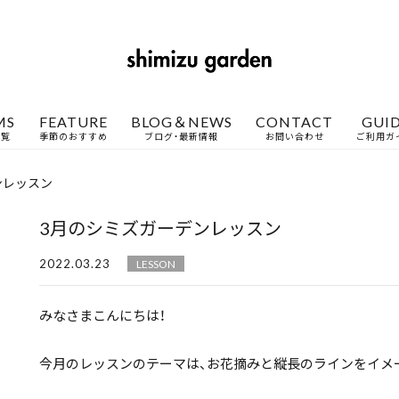
MS
FEATURE
BLOG＆NEWS
CONTACT
GUI
一覧
季節のおすすめ
ブログ・最新情報
お問い合わせ
ご利用ガ
ンレッスン
3月のシミズガーデンレッスン
2022.03.23
LESSON
みなさまこんにちは！
今月のレッスンのテーマは、お花摘みと縦長のラインをイメ