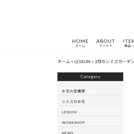
HOME
ABOUT
ITE
ホーム
アバウト
商品
ホーム
>
LESSON
>
3月のシミズガーデ
Category
お花の定期便
シミズのお花
LESSON
WORKSHOP
NEWS