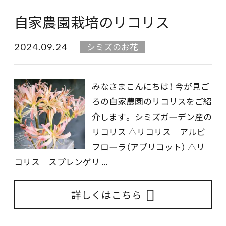
自家農園栽培のリコリス
2024.09.24
シミズのお花
みなさまこんにちは！ 今が見ご
ろの自家農園のリコリスをご紹
介します。 シミズガーデン産の
リコリス △リコリス アルビ
フローラ（アプリコット） △リ
コリス スプレンゲリ ...
詳しくはこちら