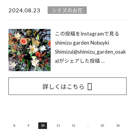
2024.08.23
シミズのお花
この投稿をInstagramで見る
shimizu garden Nobuyki
Shimizu(@shimizu_garden_osak
a)がシェアした投稿 ...
詳しくはこちら
...
8
9
10
11
12
...
20
30
...