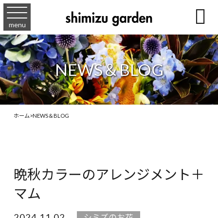

menu
NEWS＆BLOG
ホーム
>
NEWS＆BLOG
晩秋カラーのアレンジメント＋
マム
2024.11.02
シミズのお花