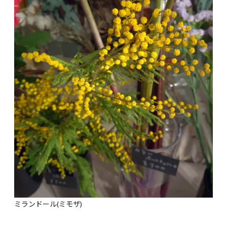
ミランドール(ミモザ)