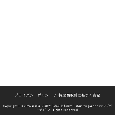
プライバシーポリシー
/
特定商取引に基づく表記
Copyright (C) 2026 東大阪・八尾からお花をお届け｜shimizu garden（シミズガ
ーデン）. All rights Reserved.