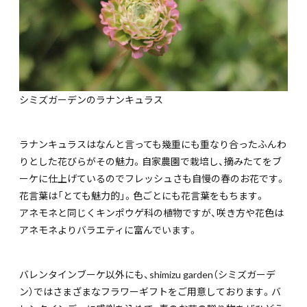
シミズガーデンのラナンキュラス
ラナンキュラスはなんと言っても幾重にも重なり合ったふんわ
りとした花びらがその魅力。自家農園で栽培し、摘みたてをブ
ーケに仕上げているのでフレッシュさも自慢の春のお花です。
花言葉は「とても魅力的」。色ごとにも花言葉をもちます。
アネモネと同じくキンポウゲ科の植物ですが、咲き方や花色は
アネモネよりバラエティに富んでいます。
バレンタインブーケ以外にも、shimizu garden（シミズガーデ
ン）ではさまざまなフラワーギフトをご用意しております。バ