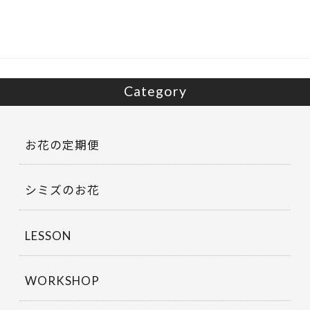
o
o
k
Category
お花の定期便
シミズのお花
LESSON
WORKSHOP