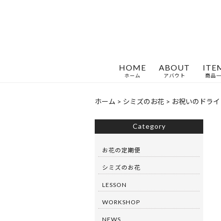
HOME
ABOUT
ITE
ホーム
アバウト
商品
ホーム
>
シミズのお花
>
お祝いのドライ
Category
お花の定期便
シミズのお花
LESSON
WORKSHOP
NEWS