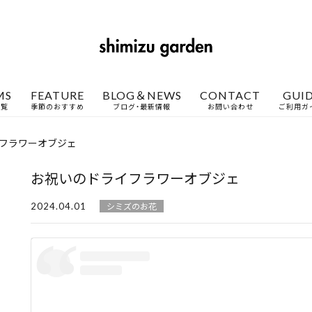
MS
FEATURE
BLOG＆NEWS
CONTACT
GUI
一覧
季節のおすすめ
ブログ・最新情報
お問い合わせ
ご利用ガ
フラワーオブジェ
お祝いのドライフラワーオブジェ
2024.04.01
シミズのお花