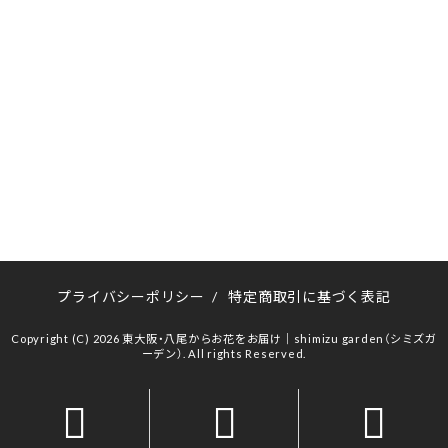
プライバシーポリシー
/
特定商取引に基づく表記
Copyright (C) 2026 東大阪・八尾からお花をお届け｜shimizu garden（シミズガ
ーデン）. All rights Reserved.


