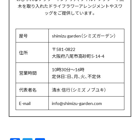
木を取り入れたドライフラワーアレンジメントやスワ
ッグをご提供しています。
屋号
shimizu garden（シミズガーデン）
〒581-0822
住所
大阪府八尾市高砂町5-14-4
10時30分～16時
営業時間
定休日：日、月、火、不定休
代表者名
清水 信行（シミズ ノブユキ）
E-mail
info@shimizu-garden.com