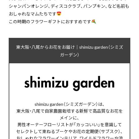
シャンパンオレンジ、ディスコクラブ、パンプキン、など名前も
おしゃれなマムたちです
この時期のフラワーギフトにおすすめです
東大阪・八尾からお花をお届け｜shimizu garden（シミズ
ガーデン）
shimizu garden（シミズガーデン）は、
東大阪・八尾で自家農園栽培する新鮮で高品質なお花を
メインに、
男性オーナーフローリストが「カッコいい」を意識して
セレクトして束ねるブーケやお花の定期便（サブスク）、
おしゃれなフラワーインテリア、ワイルドフラワーや流