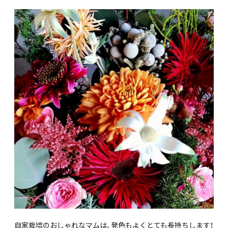
自家栽培のおしゃれなマムは、発色もよくとても長持ちします！