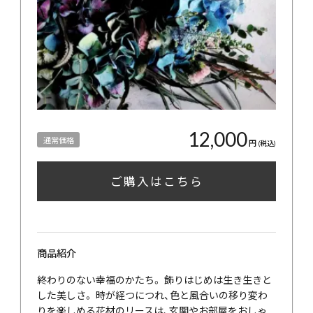
12,000
通常価格
円
(税込)
ご購入はこちら
商品紹介
終わりのない幸福のかたち。 飾りはじめは生き生きと
した美しさ。 時が経つにつれ、色と風合いの移り変わ
りを楽しめる花材のリースは、玄関やお部屋をおしゃ