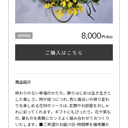
8,000
通常価格
円
(税込)
ご購入はこちら
商品紹介
終わりのない幸福のかたち。 飾りはじめは生き生きと
した美しさ。 時が経つにつれ、色と風合いの移り変わ
りを楽しめる花材のリースは、玄関やお部屋をおしゃ
れに彩ってくれます。 ギフトにもぴったり。 花や実も
の、葉ものを素敵にセンスよく組み合わせておつくり
いたします。 ■ご希望のお届け日・時間帯を備考欄か