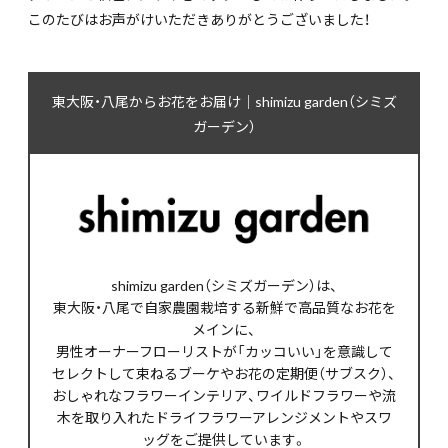
このたびはお声がけいただきありがとうございました！
東大阪・八尾からお花をお届け｜shimizu garden（シミズ
ガーデン）
shimizu garden（シミズガーデン）は、
東大阪・八尾で自家農園栽培する新鮮で高品質なお花を
メインに、
男性オーナーフローリストが「カッコいい」を意識して
セレクトして束ねるブーケやお花の定期便（サブスク）、
おしゃれなフラワーインテリア、ワイルドフラワーや流
木を取り入れたドライフラワーアレンジメントやスワ
ッグをご提供しています。