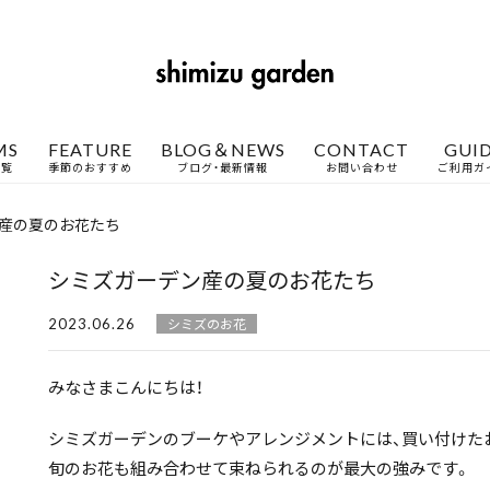
MS
FEATURE
BLOG＆NEWS
CONTACT
GUI
一覧
季節のおすすめ
ブログ・最新情報
お問い合わせ
ご利用ガ
産の夏のお花たち
シミズガーデン産の夏のお花たち
2023.06.26
シミズのお花
みなさまこんにちは！
シミズガーデンのブーケやアレンジメントには、買い付けた
旬のお花も組み合わせて束ねられるのが最大の強みです。