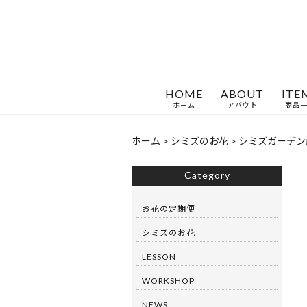
HOME
ABOUT
ITE
ホーム
アバウト
商品
ホーム
>
シミズのお花
>
シミズガーデン
Category
お花の定期便
シミズのお花
LESSON
WORKSHOP
NEWS