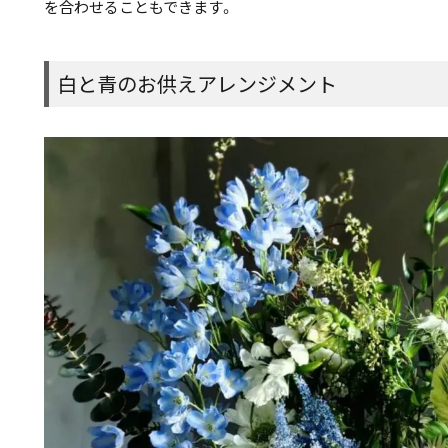
を合わせることもできます。
白と青のお供えアレンジメント