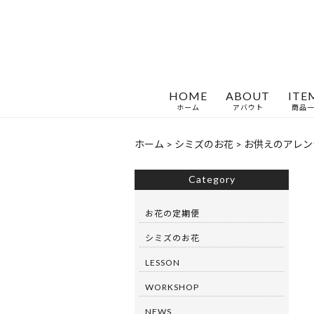
HOME
ABOUT
ITE
ホーム
アバウト
商品
ホーム
>
シミズのお花
>
お供えのアレン
Category
お花の定期便
シミズのお花
LESSON
WORKSHOP
NEWS