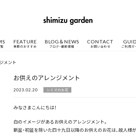
MS
FEATURE
BLOG＆NEWS
CONTACT
GUI
一覧
季節のおすすめ
ブログ・最新情報
お問い合わせ
ご利用ガ
ジメント
お供えのアレンジメント
2023.02.20
シミズのお花
みなさまこんにちは！
白のイメージがあるお供えのアレンジメント。
新盆・初盆を除いた四十九日以降のお供えのお花は、故人様