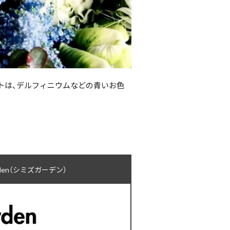
トは、デルフィニウムなどの青いお色
rden（シミズガーデン）