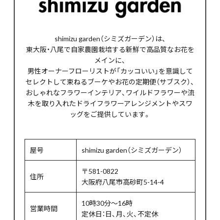
shimizu garden（シミズガーデン）は、
東大阪・八尾で自家農園栽培する新鮮で高品質なお花を
メインに、
男性オーナーフローリストが「カッコいい」を意識して
セレクトして束ねるブーケやお花の定期便（サブスク）、
おしゃれなフラワーインテリア、ワイルドフラワーや流
木を取り入れたドライフラワーアレンジメントやスワ
ッグをご提供しています。
屋号
shimizu garden（シミズガーデン）
〒581-0822
住所
大阪府八尾市高砂町5-14-4
10時30分～16時
営業時間
定休日：日、月、火、不定休