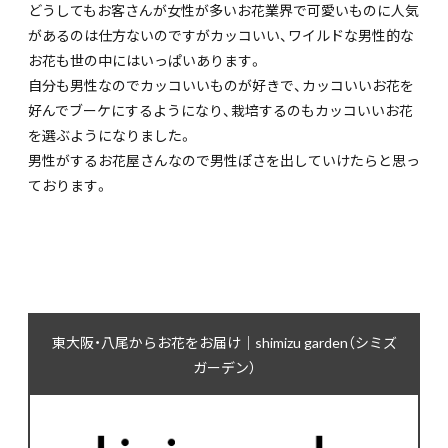
どうしてもお客さんが女性が多いお花業界で可愛いものに人気
があるのは仕方ないのですがカッコいい、ワイルドな男性的な
お花も世の中にはいっぱいあります。
自分も男性なのでカッコいいものが好きで、カッコいいお花を
好んでブーケにするようになり、栽培するのもカッコいいお花
を選ぶようになりました。
男性がするお花屋さんなので男性ぽさを出していけたらと思っ
ております。
東大阪・八尾からお花をお届け｜shimizu garden（シミズ
ガーデン）